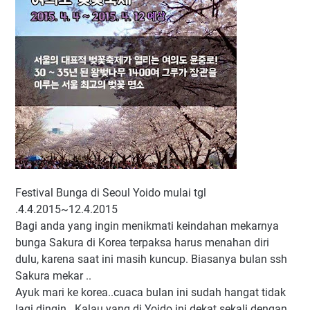
Festival Bunga di Seoul Yoido mulai tgl
.4.4.2015~12.4.2015
Bagi anda yang ingin menikmati keindahan mekarnya
bunga Sakura di Korea terpaksa harus menahan diri
dulu, karena saat ini masih kuncup. Biasanya bulan ssh
Sakura mekar ..
Ayuk mari ke korea..cuaca bulan ini sudah hangat tidak
lagi dingin ..Kalau yang di Yoido ini dekat sekali dengan