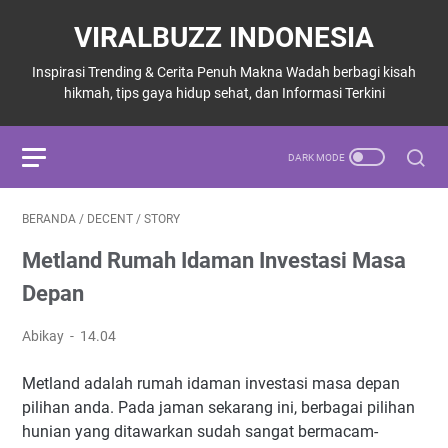
VIRALBUZZ INDONESIA
Inspirasi Trending & Cerita Penuh Makna Wadah berbagi kisah
hikmah, tips gaya hidup sehat, dan Informasi Terkini
BERANDA
/
DECENT
/
STORY
Metland Rumah Idaman Investasi Masa
Depan
Abikay
14.04
Metland adalah rumah idaman investasi masa depan
pilihan anda. Pada jaman sekarang ini, berbagai pilihan
hunian yang ditawarkan sudah sangat bermacam-